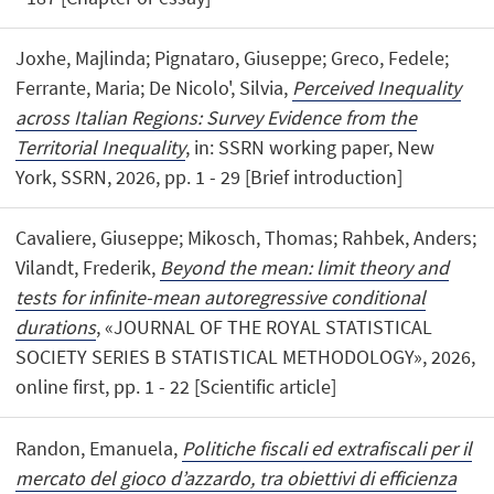
Joxhe, Majlinda; Pignataro, Giuseppe; Greco, Fedele;
Ferrante, Maria; De Nicolo', Silvia,
Perceived Inequality
across Italian Regions: Survey Evidence from the
Territorial Inequality
, in: SSRN working paper, New
York, SSRN, 2026, pp. 1 - 29 [Brief introduction]
Cavaliere, Giuseppe; Mikosch, Thomas; Rahbek, Anders;
Vilandt, Frederik,
Beyond the mean: limit theory and
tests for infinite-mean autoregressive conditional
durations
, «JOURNAL OF THE ROYAL STATISTICAL
SOCIETY SERIES B STATISTICAL METHODOLOGY», 2026,
online first, pp. 1 - 22 [Scientific article]
Randon, Emanuela,
Politiche fiscali ed extrafiscali per il
mercato del gioco d’azzardo, tra obiettivi di efficienza