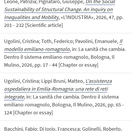
Leone, Patrizia; Pignataro, Giuseppe,
On the Social
Sustainability of Structural Change. An inquiry on
Inequalities and Mobility
, «L'INDUSTRIA», 2026, 47, pp.
201 - 232 [Scientific article]
Ugolini, Cristina; Toth, Federico; Pavolini, Emanuele,
Il
modello emiliano-romagnolo
, in: La sanità che cambia.
Dentro il sistema emiliano-romagnolo, Bologna, Il
Mulino, 2026, pp. 17 - 44 [Chapter or essay]
Ugolini, Cristina; Lippi Bruni, Matteo,
L'assistenza
ospedaliera in Emilia-Romagna: una rete di reti
integrate
, in: La sanità che cambia. Dentro il sistema
emiliano-romagnolo, Bologna, Il Mulino, 2026, pp. 65 -
124 [Chapter or essay]
Bacchini, Fabio; Di Iorio, Francesca; Golinelli, Roberto,