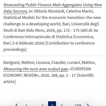
Nowcasting Public Finance Main Aggregates Using New
Data Sources
, in: Vittorio Nicolardi, Caterina Marini,
Statistical Models for the economic transition: the new
challenge in a developing world, Bari, Università degli
Studi di Bari Aldo Moro, 2026, pp. 172 - 175 (atti di: 4a
Conferenza Internazionale di Statistica Economica,
Bari, 5-6 febbraio 2026) [Contribution to conference
proceedings]
Barigozzi, Matteo; Lissona, Claudio; Luciani, Matteo,
Measuring the euro area output gap
, «EUROPEAN
ECONOMIC REVIEW», 2026, 188, pp. 1 - 17 [Scientific
article]
1
...
3
4
5
...
159