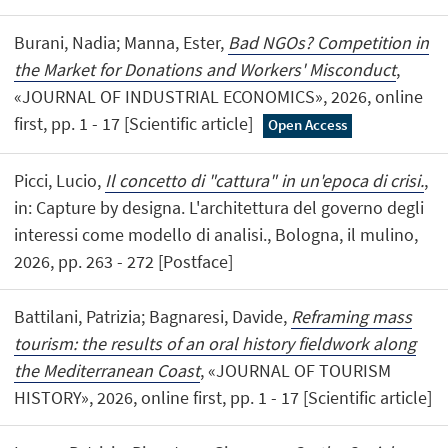
Burani, Nadia; Manna, Ester,
Bad NGOs? Competition in
the Market for Donations and Workers' Misconduct
,
«JOURNAL OF INDUSTRIAL ECONOMICS», 2026, online
first, pp. 1 - 17 [Scientific article]
Open Access
Picci, Lucio,
Il concetto di "cattura" in un'epoca di crisi.
,
in: Capture by designa. L'architettura del governo degli
interessi come modello di analisi., Bologna, il mulino,
2026, pp. 263 - 272 [Postface]
Battilani, Patrizia; Bagnaresi, Davide,
Reframing mass
tourism: the results of an oral history fieldwork along
the Mediterranean Coast
, «JOURNAL OF TOURISM
HISTORY», 2026, online first, pp. 1 - 17 [Scientific article]