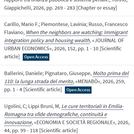
Giappichelli, 2026, pp. 269 - 283 [Chapter or essay]
Carillo, Mario F.; Piemontese, Lavinia; Russo, Francesco
Flaviano,
When the neighbors are watching: Immigrant
integration policy and housing wealth
, «JOURNAL OF
URBAN ECONOMICS», 2026, 152, pp. 1 - 10 [Scientific
article]
Open Access
Ballerini, Daniele; Pignataro, Giuseppe,
Molto prima del
110: la lunga strada del merito
, «MENABÒ», 2026, 259,
pp. 1 - 4 [Scientific article]
Open Access
Ugolini, C; Lippi Bruni, M,
Le cure territoriali in Emilia-
Romagna tra sfide demografiche, continuità e
innovazione
, «ECONOMIA E SOCIETÀ REGIONALE», 2026,
44, pp. 99 - 118 [Scientific article]