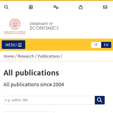
DEPARTMENT OF
ECONOMICS
MENU
IT
EN
Home
Research
Publications
All publications
All publications since 2004