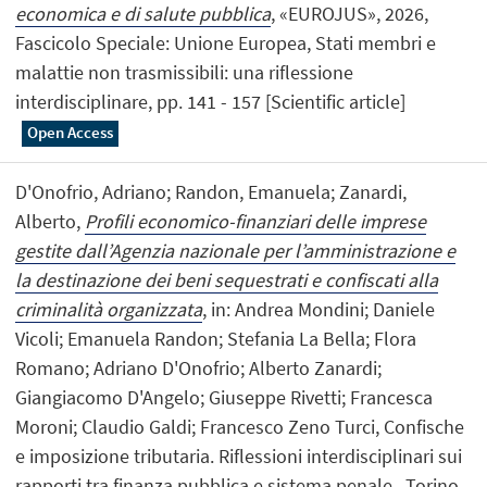
economica e di salute pubblica
, «EUROJUS», 2026,
Fascicolo Speciale: Unione Europea, Stati membri e
malattie non trasmissibili: una riflessione
interdisciplinare, pp. 141 - 157 [Scientific article]
Open Access
D'Onofrio, Adriano; Randon, Emanuela; Zanardi,
Alberto,
Profili economico-finanziari delle imprese
gestite dall’Agenzia nazionale per l’amministrazione e
la destinazione dei beni sequestrati e confiscati alla
criminalità organizzata
, in: Andrea Mondini; Daniele
Vicoli; Emanuela Randon; Stefania La Bella; Flora
Romano; Adriano D'Onofrio; Alberto Zanardi;
Giangiacomo D'Angelo; Giuseppe Rivetti; Francesca
Moroni; Claudio Galdi; Francesco Zeno Turci, Confische
e imposizione tributaria. Riflessioni interdisciplinari sui
rapporti tra finanza pubblica e sistema penale., Torino,