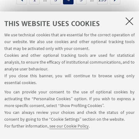
THIS WEBSITE USES COOKIES
We use technical cookies that are essential for the correct operation of
USEFUL LINKS
our website. We also use cookies and other optional tracking tools
Contacts
that may be activated only with your consent.
Cookies and other optional tracking tools are used for statistical
analysis, to ensure the efficacy of institutional communications, and to
FOLLOW THE DEPARTMENT ON:
analyse user behaviour.
If you close this banner, you will continue to browse using only
essential cookies.
FOLLOW UNIBO ON:
You can provide your consent to the use of optional cookies by
activating the “Personalise Cookies” option. If you wish to express a
more specific consent, select “Show Profiling Cookies”.
You can always review your choices and check the status of your
consent by going to the “Cookie Settings” section on the website.
APP:
For further information,
see our Cookie Policy
.