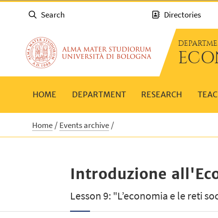
Search
Directories
DEPARTME
ECO
HOME
DEPARTMENT
RESEARCH
TEAC
Home
Events archive
Introduzione all'E
Lesson 9: "L’economia e le reti soci