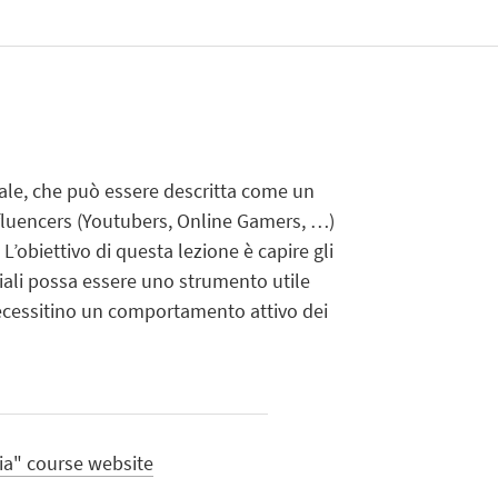
iale, che può essere descritta come un
influencers (Youtubers, Online Gamers, …)
L’obiettivo di questa lezione è capire gli
ciali possa essere uno strumento utile
necessitino un comportamento attivo dei
ia" course website