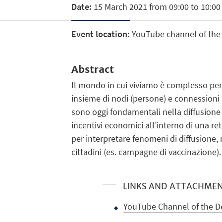
Date:
15 March 2021 from 09:00 to 10:00
Event location:
YouTube channel of the
Abstract
Il mondo in cui viviamo è complesso perc
insieme di nodi (persone) e connessioni (
sono oggi fondamentali nella diffusione d
incentivi economici all’interno di una r
per interpretare fenomeni di diffusione,
cittadini (es. campagne di vaccinazione).
LINKS AND ATTACHME
YouTube Channel of the 