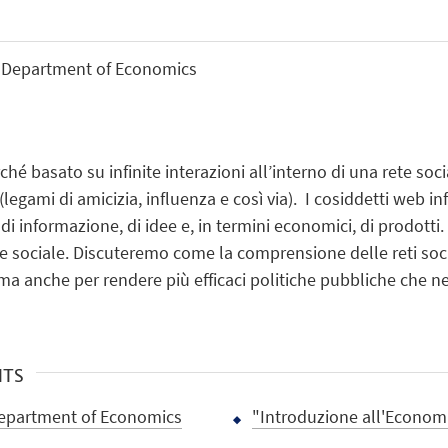
 Department of Economics
hé basato su infinite interazioni all’interno di una rete soc
legami di amicizia, influenza e così via). I cosiddetti web 
i informazione, di idee e, in termini economici, di prodotti. 
ete sociale. Discuteremo come la comprensione delle reti so
 ma anche per rendere più efficaci politiche pubbliche che 
NTS
Department of Economics
"Introduzione all'Econom