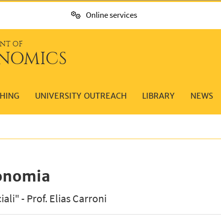
Online services
NT OF
NOMICS
HING
UNIVERSITY OUTREACH
LIBRARY
NEWS
conomia
ali" - Prof. Elias Carroni