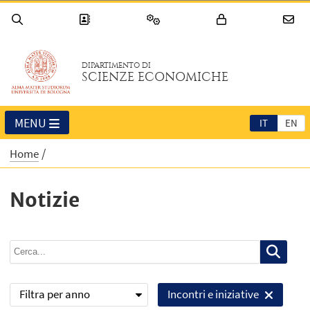
DIPARTIMENTO DI
SCIENZE ECONOMICHE
MENU
IT
EN
Home
Notizie
Filtra per anno
Incontri e iniziative