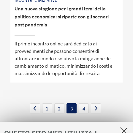
INCONTRI E INIZIATIVE
Una nuova stagione per i grandi temi della
politica economica: si riparte con gli scenari
post pandemia
Il primo incontro online sarà dedicato ai
provvedimenti che possono consentire di
affrontare in modo risolutivo la mitigazione del
cambiamento climatico, minimizzando i costi e
massimizzando le opportunità di crescita
1
2
3
4