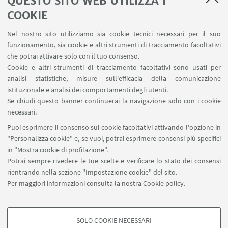
QUESTO SITO WEB UTILIZZA I
COOKIE
LINK UTILI
Nel nostro sito utilizziamo sia cookie tecnici necessari per il suo
Contatti
funzionamento, sia cookie e altri strumenti di tracciamento facoltativi
Area riservata
che potrai attivare solo con il tuo consenso.
Cookie e altri strumenti di tracciamento facoltativi sono usati per
analisi statistiche, misure sull'efficacia della comunicazione
SEGUI IL DIPARTIMENTO SU:
istituzionale e analisi dei comportamenti degli utenti.
Se chiudi questo banner continuerai la navigazione solo con i cookie
necessari.
SEGUI UNIBO SU:
Puoi esprimere il consenso sui cookie facoltativi attivando l'opzione in
"Personalizza cookie" e, se vuoi, potrai esprimere consensi più specifici
in "Mostra cookie di profilazione".
Potrai sempre rivedere le tue scelte e verificare lo stato dei consensi
rientrando nella sezione "Impostazione cookie" del sito.
APP:
Per maggiori informazioni
consulta la nostra Cookie policy
.
SOLO COOKIE NECESSARI