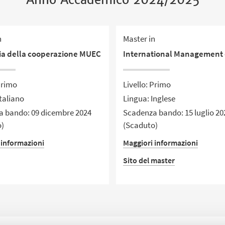
n
Master in
a della cooperazione MUEC
International Management 
Primo
Livello: Primo
taliano
Lingua: Inglese
 bando: 09 dicembre 2024
Scadenza bando: 15 luglio 20
o)
(Scaduto)
 informazioni
Maggiori informazioni
Sito del master