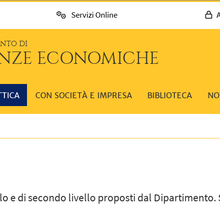
Servizi Online
A
ENTO DI
ENZE ECONOMICHE
TTICA
CON SOCIETÀ E IMPRESA
BIBLIOTECA
NO
llo e di secondo livello proposti dal Dipartimento. 