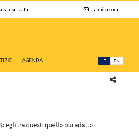
rea riservata
La mia e-mail
TIZIE
AGENDA
IT
EN
Scegli tra questi quello più adatto