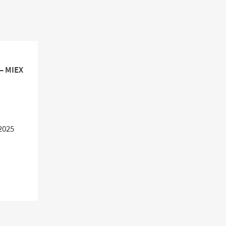
– MIEX
2025