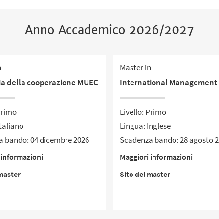
Anno Accademico 2026/2027
n
Master in
a della cooperazione MUEC
International Management 
Primo
Livello: Primo
taliano
Lingua: Inglese
 bando: 04 dicembre 2026
Scadenza bando: 28 agosto 
 informazioni
Maggiori informazioni
 master
Sito del master