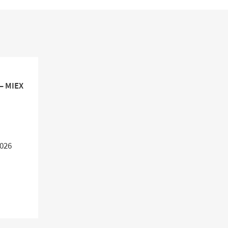
– MIEX
2026