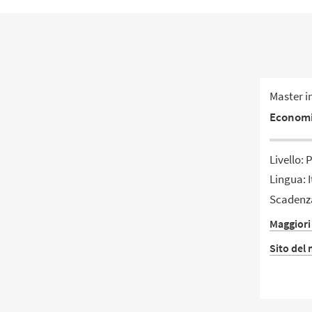
Master i
Economi
Livello: 
Lingua: I
Scadenza
Maggiori
Sito del