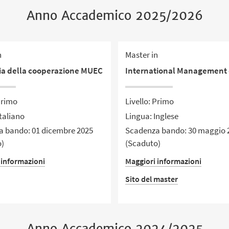
Anno Accademico 2025/2026
n
Master in
a della cooperazione MUEC
International Management 
Primo
Livello: Primo
taliano
Lingua: Inglese
 bando: 01 dicembre 2025
Scadenza bando: 30 maggio 
o)
(Scaduto)
 informazioni
Maggiori informazioni
Sito del master
Anno Accademico 2024/2025