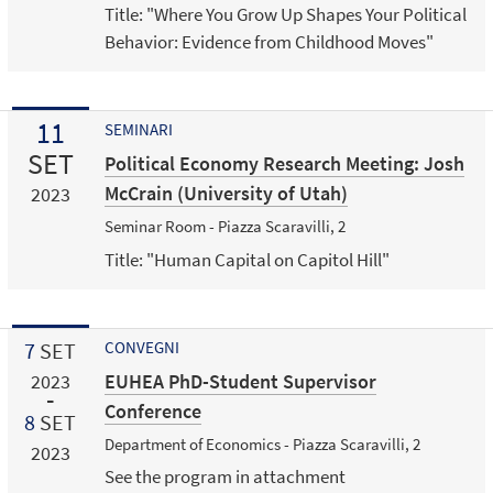
Title: "Where You Grow Up Shapes Your Political
Behavior: Evidence from Childhood Moves"
11
SEMINARI
SET
Political Economy Research Meeting: Josh
McCrain (University of Utah)
2023
Seminar Room - Piazza Scaravilli, 2
Title: "Human Capital on Capitol Hill"
7
SET
CONVEGNI
EUHEA PhD-Student Supervisor
2023
Conference
8
SET
Department of Economics - Piazza Scaravilli, 2
2023
See the program in attachment