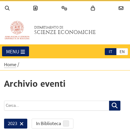
DIPARTIMENTO DI
SCIENZE ECONOMICHE
MENU
IT
EN
Home
Archivio eventi
In Biblioteca
2023