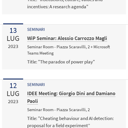
incentives: A research agenda"
13
SEMINARI
LUG
WiP Seminar: Alessio Carrozzo Magli
2023
Seminar Room - Piazza Scaravilli, 2 + Microsoft
Teams Meeting
Title: "The paradox of power play"
12
SEMINARI
LUG
IDEE Meeting: Giorgio Dini and Damiano
Paoli
2023
Seminar Room - Piazza Scaravilli, 2
Title: "Cheating behaviour and AI detection:
proposal for a field experiment”