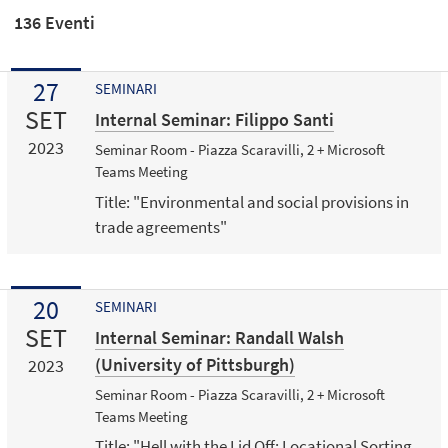
136 Eventi
27
SEMINARI
SET
Internal Seminar: Filippo Santi
2023
Seminar Room - Piazza Scaravilli, 2 + Microsoft
Teams Meeting
Title: "Environmental and social provisions in
trade agreements"
20
SEMINARI
SET
Internal Seminar: Randall Walsh
(University of Pittsburgh)
2023
Seminar Room - Piazza Scaravilli, 2 + Microsoft
Teams Meeting
Title: "Hell with the Lid Off: Locational Sorting