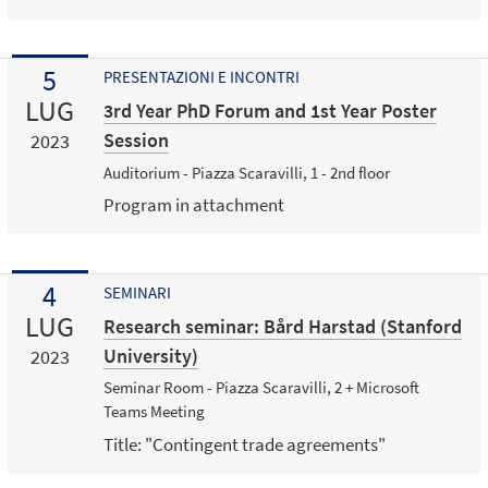
5
PRESENTAZIONI E INCONTRI
LUG
3rd Year PhD Forum and 1st Year Poster
Session
2023
Auditorium - Piazza Scaravilli, 1 - 2nd floor
Program in attachment
4
SEMINARI
LUG
Research seminar: Bård Harstad (Stanford
University)
2023
Seminar Room - Piazza Scaravilli, 2 + Microsoft
Teams Meeting
Title: "Contingent trade agreements"