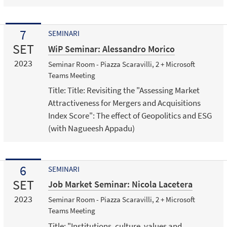
7
SEMINARI
SET
WiP Seminar: Alessandro Morico
2023
Seminar Room - Piazza Scaravilli, 2 + Microsoft
Teams Meeting
Title: Title: Revisiting the "Assessing Market
Attractiveness for Mergers and Acquisitions
Index Score": The effect of Geopolitics and ESG
(with Nagueesh Appadu)
6
SEMINARI
SET
Job Market Seminar: Nicola Lacetera
2023
Seminar Room - Piazza Scaravilli, 2 + Microsoft
Teams Meeting
Title: "Institutions, culture, values and