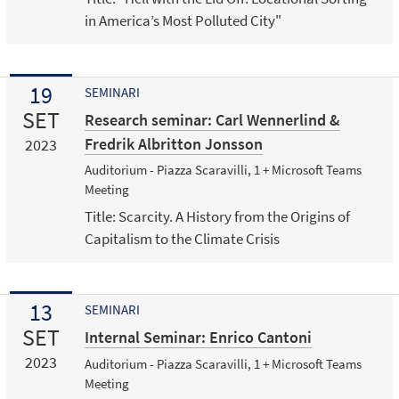
in America’s Most Polluted City"
19
SEMINARI
SET
Research seminar: Carl Wennerlind &
Fredrik Albritton Jonsson
2023
Auditorium - Piazza Scaravilli, 1 + Microsoft Teams
Meeting
Title: Scarcity. A History from the Origins of
Capitalism to the Climate Crisis
13
SEMINARI
SET
Internal Seminar: Enrico Cantoni
2023
Auditorium - Piazza Scaravilli, 1 + Microsoft Teams
Meeting