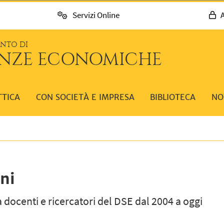
Servizi Online
A
ENTO DI
ENZE ECONOMICHE
TTICA
CON SOCIETÀ E IMPRESA
BIBLIOTECA
NO
ni
 docenti e ricercatori del DSE dal 2004 a oggi