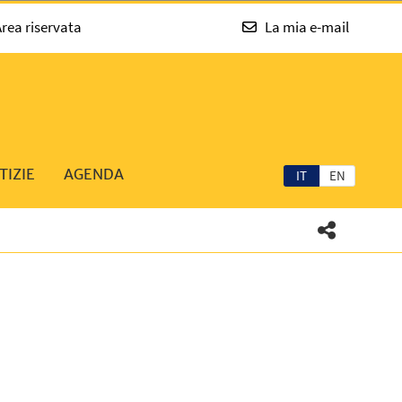
rea riservata
La mia e-mail
TIZIE
AGENDA
IT
EN