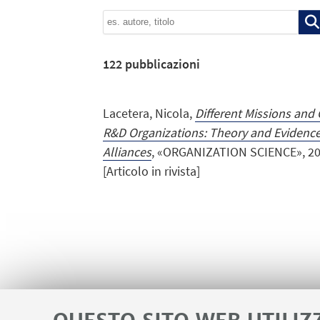
122
pubblicazioni
Lacetera, Nicola,
Different Missions an
R&D Organizations: Theory and Evidence
Alliances
, «ORGANIZATION SCIENCE», 2009
[Articolo in rivista]