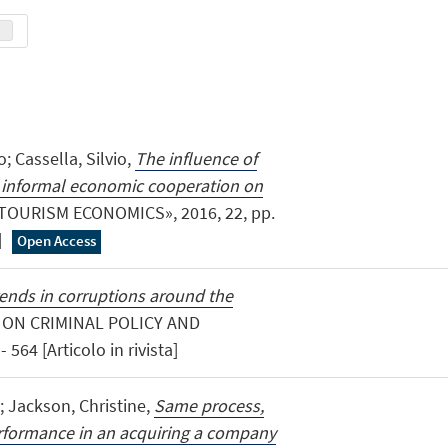
; Cassella, Silvio,
The influence of
 informal economic cooperation on
«TOURISM ECONOMICS», 2016, 22, pp.
]
Open Access
ends in corruptions around the
 ON CRIMINAL POLICY AND
564 [Articolo in rivista]
; Jackson, Christine,
Same process,
rformance in an acquiring a company