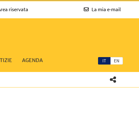
rea riservata
La mia e-mail
TIZIE
AGENDA
IT
EN