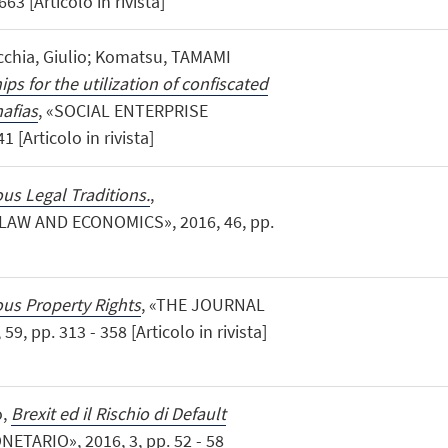
63 [Articolo in rivista]
chia, Giulio; Komatsu, TAMAMI
ps for the utilization of confiscated
afias
, «SOCIAL ENTERPRISE
 [Articolo in rivista]
s Legal Traditions.
,
AW AND ECONOMICS», 2016, 46, pp.
us Property Rights
, «THE JOURNAL
 pp. 313 - 358 [Articolo in rivista]
o,
Brexit ed il Rischio di Default
TARIO», 2016, 3, pp. 52 - 58