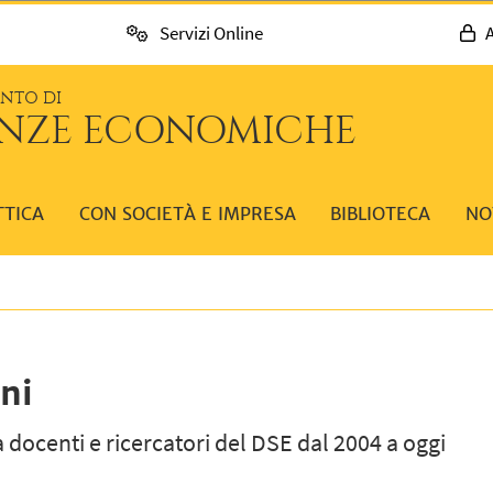
Servizi Online
A
ENTO DI
ENZE ECONOMICHE
TTICA
CON SOCIETÀ E IMPRESA
BIBLIOTECA
NO
ni
 docenti e ricercatori del DSE dal 2004 a oggi