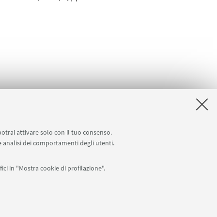
potrai attivare solo con il tuo consenso.
 e analisi dei comportamenti degli utenti.
ici in "Mostra cookie di profilazione".
APP:
76