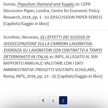
Sonno,
Populism: Demand and Supply
, in: CEPR
Discussion Paper, Londra, Centre for Economic Policy
Research, 2018, pp. 1 - 61 (DISCUSSION PAPER SERIES)
[Capitolo/Saggio in libro]
Scrutinio, Vincenzo,
GLI EFFETTI DEI SUSSIDI DI
DISOCCUPAZIONE SULLA CARRIERA LAVORATIVA:
EVIDENZA SU LAVORATORI CON CONTRATTO A TEMPO
DETERMINATO IN ITALIA
, in: INPS, ALLEGATO AL XVII
RAPPORTO ANNUALE: VALUTARE CON I DATI
AMMINISTRATIVI: PROGETTI VISITINPS SCHOLARS,
Roma, INPS, 2018, pp. 23 - 25 [Capitolo/Saggio in libro]
1
2