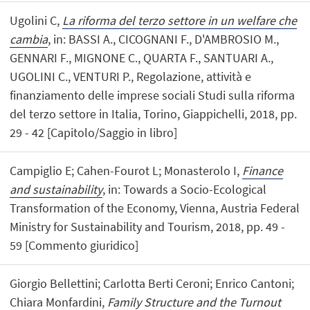
Ugolini C,
La riforma del terzo settore in un welfare che
cambia
, in: BASSI A., CICOGNANI F., D'AMBROSIO M.,
GENNARI F., MIGNONE C., QUARTA F., SANTUARI A.,
UGOLINI C., VENTURI P., Regolazione, attività e
finanziamento delle imprese sociali Studi sulla riforma
del terzo settore in Italia, Torino, Giappichelli, 2018, pp.
29 - 42 [Capitolo/Saggio in libro]
Campiglio E; Cahen-Fourot L; Monasterolo I,
Finance
and sustainability
, in: Towards a Socio-Ecological
Transformation of the Economy, Vienna, Austria Federal
Ministry for Sustainability and Tourism, 2018, pp. 49 -
59 [Commento giuridico]
Giorgio Bellettini; Carlotta Berti Ceroni; Enrico Cantoni;
Chiara Monfardini,
Family Structure and the Turnout