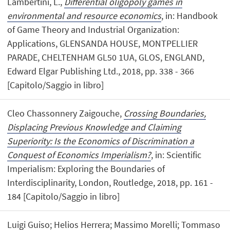
Lambertini, L.,
Differential oligopoly games in
environmental and resource economics
, in: Handbook
of Game Theory and Industrial Organization:
Applications, GLENSANDA HOUSE, MONTPELLIER
PARADE, CHELTENHAM GL50 1UA, GLOS, ENGLAND,
Edward Elgar Publishing Ltd., 2018, pp. 338 - 366
[Capitolo/Saggio in libro]
Cleo Chassonnery Zaigouche,
Crossing Boundaries,
Displacing Previous Knowledge and Claiming
Superiority: Is the Economics of Discrimination a
Conquest of Economics Imperialism?
, in: Scientific
Imperialism: Exploring the Boundaries of
Interdisciplinarity, London, Routledge, 2018, pp. 161 -
184 [Capitolo/Saggio in libro]
Luigi Guiso; Helios Herrera; Massimo Morelli; Tommaso