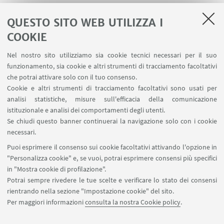
QUESTO SITO WEB UTILIZZA I
COOKIE
LINK UTILI
Nel nostro sito utilizziamo sia cookie tecnici necessari per il suo
Contatti
funzionamento, sia cookie e altri strumenti di tracciamento facoltativi
Area riservata
che potrai attivare solo con il tuo consenso.
Cookie e altri strumenti di tracciamento facoltativi sono usati per
analisi statistiche, misure sull'efficacia della comunicazione
SEGUI IL DIPARTIMENTO SU:
istituzionale e analisi dei comportamenti degli utenti.
Se chiudi questo banner continuerai la navigazione solo con i cookie
necessari.
SEGUI UNIBO SU:
Puoi esprimere il consenso sui cookie facoltativi attivando l'opzione in
"Personalizza cookie" e, se vuoi, potrai esprimere consensi più specifici
in "Mostra cookie di profilazione".
Potrai sempre rivedere le tue scelte e verificare lo stato dei consensi
rientrando nella sezione "Impostazione cookie" del sito.
APP:
Per maggiori informazioni
consulta la nostra Cookie policy
.