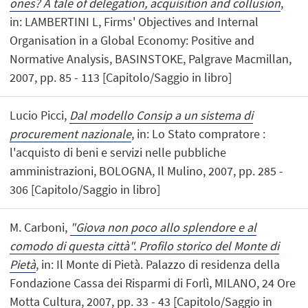
ones? A tale of delegation, acquisition and collusion
,
in: LAMBERTINI L, Firms' Objectives and Internal
Organisation in a Global Economy: Positive and
Normative Analysis, BASINSTOKE, Palgrave Macmillan,
2007, pp. 85 - 113 [Capitolo/Saggio in libro]
Lucio Picci,
Dal modello Consip a un sistema di
procurement nazionale
, in: Lo Stato compratore :
l'acquisto di beni e servizi nelle pubbliche
amministrazioni, BOLOGNA, Il Mulino, 2007, pp. 285 -
306 [Capitolo/Saggio in libro]
M. Carboni,
"Giova non poco allo splendore e al
comodo di questa città". Profilo storico del Monte di
Pietà
, in: Il Monte di Pietà. Palazzo di residenza della
Fondazione Cassa dei Risparmi di Forlì, MILANO, 24 Ore
Motta Cultura, 2007, pp. 33 - 43 [Capitolo/Saggio in