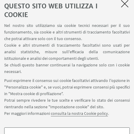
QUESTO SITO WEB UTILIZZA I
COOKIE
LINK UTILI
Nel nostro sito utilizziamo sia cookie tecnici necessari per il suo
Contatti
funzionamento, sia cookie e altri strumenti di tracciamento facoltativi
Area riservata
che potrai attivare solo con il tuo consenso.
Cookie e altri strumenti di tracciamento facoltativi sono usati per
analisi statistiche, misure sull'efficacia della comunicazione
SEGUI IL DIPARTIMENTO SU:
istituzionale e analisi dei comportamenti degli utenti.
Se chiudi questo banner continuerai la navigazione solo con i cookie
necessari.
SEGUI UNIBO SU:
Puoi esprimere il consenso sui cookie facoltativi attivando l'opzione in
"Personalizza cookie" e, se vuoi, potrai esprimere consensi più specifici
in "Mostra cookie di profilazione".
Potrai sempre rivedere le tue scelte e verificare lo stato dei consensi
rientrando nella sezione "Impostazione cookie" del sito.
APP:
Per maggiori informazioni
consulta la nostra Cookie policy
.