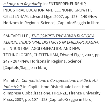
a Long-run Regularity
, in: ENTREPRENEURSHIP,
INDUSTRIAL LOCATION AND ECONOMIC GROWTH,
CHELTENHAM, Edward Elgar, 2007, pp. 129 - 140 (New
Horizons in Regional Science) [Capitolo/Saggio in libro]
SANTARELLI E.,
THE COMPETITIVE ADVANTAGE OF A
REGION: INDUSTRIAL DISTRICTS IN EMILIA-ROMAGNA
,
in: INDUSTRIAL AGGLOMERATION AND NEW
TECHNOLOGIES, CHELTENHAM, Edward Elgar, 2007, pp.
247 - 267 (New Horizons in Regional Science)
[Capitolo/Saggio in libro]
Minniti A.,
Competizione e Co-operazione nei Distretti
Industriali
, in: Capitalismo Distrettuale Localismi
d'Impresa Globalizzazione, FIRENZE, Firenze University
Press, 2007, pp. 107 - 123 [Capitolo/Saggio in libro]