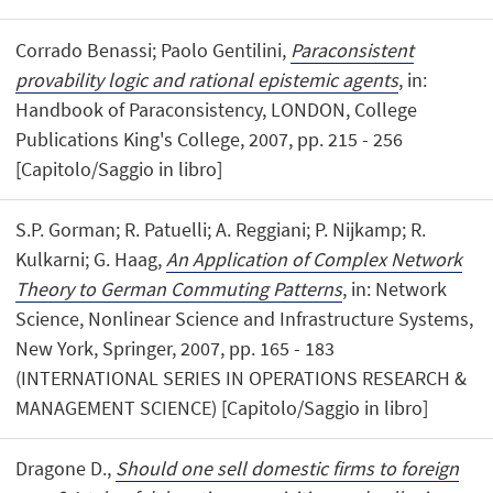
Corrado Benassi; Paolo Gentilini,
Paraconsistent
provability logic and rational epistemic agents
, in:
Handbook of Paraconsistency, LONDON, College
Publications King's College, 2007, pp. 215 - 256
[Capitolo/Saggio in libro]
S.P. Gorman; R. Patuelli; A. Reggiani; P. Nijkamp; R.
Kulkarni; G. Haag,
An Application of Complex Network
Theory to German Commuting Patterns
, in: Network
Science, Nonlinear Science and Infrastructure Systems,
New York, Springer, 2007, pp. 165 - 183
(INTERNATIONAL SERIES IN OPERATIONS RESEARCH &
MANAGEMENT SCIENCE) [Capitolo/Saggio in libro]
Dragone D.,
Should one sell domestic firms to foreign