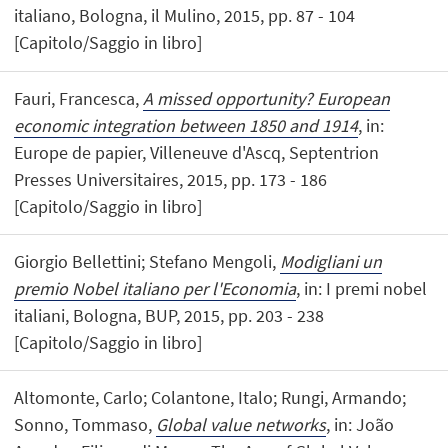
italiano, Bologna, il Mulino, 2015, pp. 87 - 104
[Capitolo/Saggio in libro]
Fauri, Francesca,
A missed opportunity? European
economic integration between 1850 and 1914
, in:
Europe de papier, Villeneuve d'Ascq, Septentrion
Presses Universitaires, 2015, pp. 173 - 186
[Capitolo/Saggio in libro]
Giorgio Bellettini; Stefano Mengoli,
Modigliani un
premio Nobel italiano per l'Economia
, in: I premi nobel
italiani, Bologna, BUP, 2015, pp. 203 - 238
[Capitolo/Saggio in libro]
Altomonte, Carlo; Colantone, Italo; Rungi, Armando;
Sonno, Tommaso,
Global value networks
, in: João