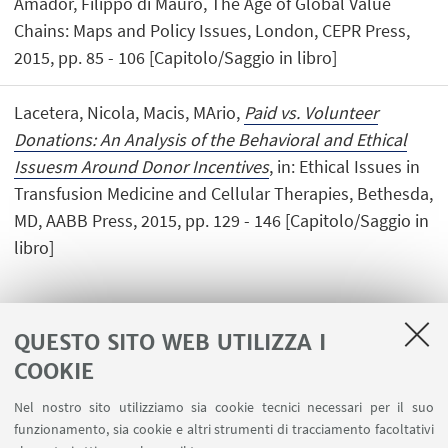
Amador, Filippo di Mauro, The Age of Global Value
Chains: Maps and Policy Issues, London, CEPR Press,
2015, pp. 85 - 106 [Capitolo/Saggio in libro]
Lacetera, Nicola, Macis, MArio,
Paid vs. Volunteer
Donations: An Analysis of the Behavioral and Ethical
Issuesm Around Donor Incentives
, in: Ethical Issues in
Transfusion Medicine and Cellular Therapies, Bethesda,
MD, AABB Press, 2015, pp. 129 - 146 [Capitolo/Saggio in
libro]
QUESTO SITO WEB UTILIZZA I
COOKIE
LINK UTILI
Nel nostro sito utilizziamo sia cookie tecnici necessari per il suo
Contatti
funzionamento, sia cookie e altri strumenti di tracciamento facoltativi