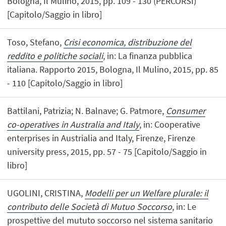
Bologna, Il Mulino, 2015, pp. 109 - 130 (PERCORSI)
[Capitolo/Saggio in libro]
Toso, Stefano,
Crisi economica, distribuzione del
reddito e politiche sociali
, in: La finanza pubblica
italiana. Rapporto 2015, Bologna, Il Mulino, 2015, pp. 85
- 110 [Capitolo/Saggio in libro]
Battilani, Patrizia; N. Balnave; G. Patmore,
Consumer
co-operatives in Australia and Italy
, in: Cooperative
enterprises in Austrialia and Italy, Firenze, Firenze
university press, 2015, pp. 57 - 75 [Capitolo/Saggio in
libro]
UGOLINI, CRISTINA,
Modelli per un Welfare plurale: il
contributo delle Società di Mutuo Soccorso
, in: Le
prospettive del mututo soccorso nel sistema sanitario