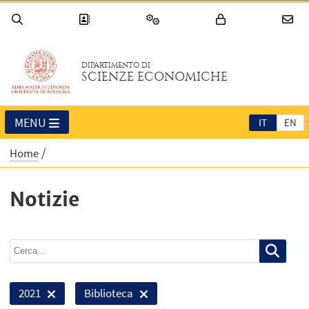
DIPARTIMENTO DI
SCIENZE ECONOMICHE
MENU
IT
EN
Home
Notizie
2021
Biblioteca