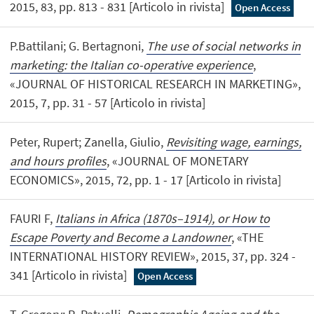
2015, 83, pp. 813 - 831 [Articolo in rivista]
Open Access
P.Battilani; G. Bertagnoni,
The use of social networks in
marketing: the Italian co-operative experience
,
«JOURNAL OF HISTORICAL RESEARCH IN MARKETING»,
2015, 7, pp. 31 - 57 [Articolo in rivista]
Peter, Rupert; Zanella, Giulio,
Revisiting wage, earnings,
and hours profiles
, «JOURNAL OF MONETARY
ECONOMICS», 2015, 72, pp. 1 - 17 [Articolo in rivista]
FAURI F,
Italians in Africa (1870s–1914), or How to
Escape Poverty and Become a Landowner
, «THE
INTERNATIONAL HISTORY REVIEW», 2015, 37, pp. 324 -
341 [Articolo in rivista]
Open Access