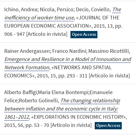
Ichino, Andrea; Nicola, Persico; Decio, Coviello,
The
inefficiency of worker time use
, «JOURNAL OF THE
EUROPEAN ECONOMIC ASSOCIATION», 2015, 13, pp.
906 - 947 [Articolo in rivista]
Open Access
Rainer Andergassen; Franco Nardini; Massimo Ricottilli,
Emergence and Resilience in a Model of Innovation and
Network Formation
, «NETWORKS AND SPATIAL
ECONOMICS», 2015, 15, pp. 293 - 311 [Articolo in rivista]
Alberto Baffigi;Maria Elena Bontempi;Emanuele
Felice;Roberto Golinelli,
The changing relationship
between inflation and the economic cycle in Italy:
1861–2012
, «EXPLORATIONS IN ECONOMIC HISTORY»,
2015, 56, pp. 53 - 70 [Articolo in rivista]
Open Access