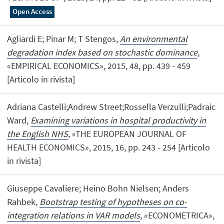
Open Access
Agliardi E; Pinar M; T Stengos,
An environmental
degradation index based on stochastic dominance
,
«EMPIRICAL ECONOMICS», 2015, 48, pp. 439 - 459
[Articolo in rivista]
Adriana Castelli;Andrew Street;Rossella Verzulli;Padraic
Ward,
Examining variations in hospital productivity in
the English NHS
, «THE EUROPEAN JOURNAL OF
HEALTH ECONOMICS», 2015, 16, pp. 243 - 254 [Articolo
in rivista]
Giuseppe Cavaliere; Heino Bohn Nielsen; Anders
Rahbek,
Bootstrap testing of hypotheses on co-
integration relations in VAR models
, «ECONOMETRICA»,