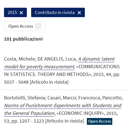
2015
Contributo in rivista
Open Access
101
pubblicazioni
Costa, Michele; DE ANGELIS, Luca,
A dynamic latent
model for poverty measurement
, «COMMUNICATIONS
IN STATISTICS. THEORY AND METHODS», 2015, 44, pp.
5037 - 5048 [Articolo in rivista]
Bortolotti, Stefania; Casari, Marco; Francesca, Pancotto,
Norms of Punishment: Experiments with Students and
the General Population
, «ECONOMIC INQUIRY», 2015,
53, pp. 1207 - 1223 [Articolo in rivista]
Open Access