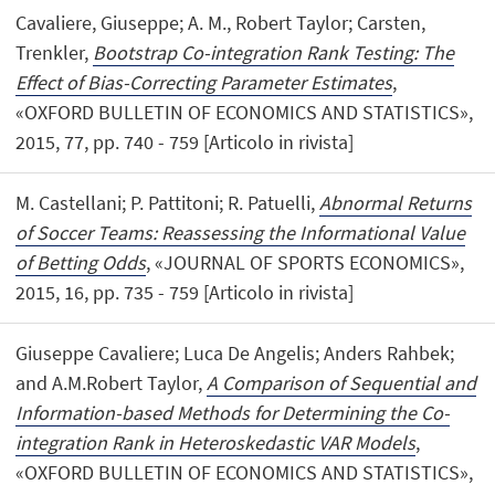
Cavaliere, Giuseppe; A. M., Robert Taylor; Carsten,
Trenkler,
Bootstrap Co-integration Rank Testing: The
Effect of Bias-Correcting Parameter Estimates
,
«OXFORD BULLETIN OF ECONOMICS AND STATISTICS»,
2015, 77, pp. 740 - 759 [Articolo in rivista]
M. Castellani; P. Pattitoni; R. Patuelli,
Abnormal Returns
of Soccer Teams: Reassessing the Informational Value
of Betting Odds
, «JOURNAL OF SPORTS ECONOMICS»,
2015, 16, pp. 735 - 759 [Articolo in rivista]
Giuseppe Cavaliere; Luca De Angelis; Anders Rahbek;
and A.M.Robert Taylor,
A Comparison of Sequential and
Information-based Methods for Determining the Co-
integration Rank in Heteroskedastic VAR Models
,
«OXFORD BULLETIN OF ECONOMICS AND STATISTICS»,