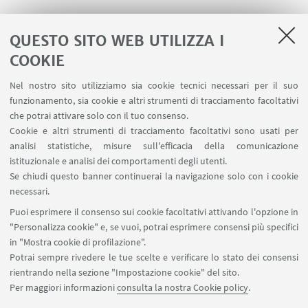
QUESTO SITO WEB UTILIZZA I
COOKIE
LINK UTILI
Nel nostro sito utilizziamo sia cookie tecnici necessari per il suo
Contatti
funzionamento, sia cookie e altri strumenti di tracciamento facoltativi
Area riservata
che potrai attivare solo con il tuo consenso.
Cookie e altri strumenti di tracciamento facoltativi sono usati per
analisi statistiche, misure sull'efficacia della comunicazione
SEGUI IL DIPARTIMENTO SU:
istituzionale e analisi dei comportamenti degli utenti.
Se chiudi questo banner continuerai la navigazione solo con i cookie
necessari.
SEGUI UNIBO SU:
Puoi esprimere il consenso sui cookie facoltativi attivando l'opzione in
"Personalizza cookie" e, se vuoi, potrai esprimere consensi più specifici
in "Mostra cookie di profilazione".
Potrai sempre rivedere le tue scelte e verificare lo stato dei consensi
rientrando nella sezione "Impostazione cookie" del sito.
APP:
Per maggiori informazioni
consulta la nostra Cookie policy
.