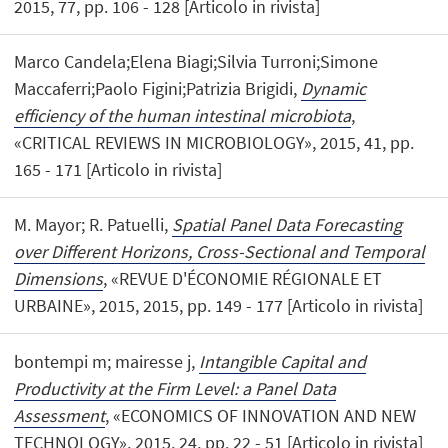
2015, 77, pp. 106 - 128 [Articolo in rivista]
Marco Candela;Elena Biagi;Silvia Turroni;Simone
Maccaferri;Paolo Figini;Patrizia Brigidi,
Dynamic
efficiency of the human intestinal microbiota
,
«CRITICAL REVIEWS IN MICROBIOLOGY», 2015, 41, pp.
165 - 171 [Articolo in rivista]
M. Mayor; R. Patuelli,
Spatial Panel Data Forecasting
over Different Horizons, Cross-Sectional and Temporal
Dimensions
, «REVUE D'ÉCONOMIE RÉGIONALE ET
URBAINE», 2015, 2015, pp. 149 - 177 [Articolo in rivista]
bontempi m; mairesse j,
Intangible Capital and
Productivity at the Firm Level: a Panel Data
Assessment
, «ECONOMICS OF INNOVATION AND NEW
TECHNOLOGY», 2015, 24, pp. 22 - 51 [Articolo in rivista]