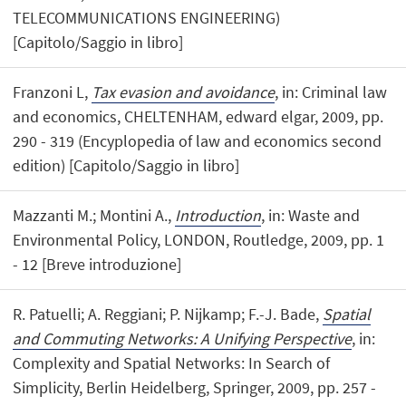
TELECOMMUNICATIONS ENGINEERING)
[Capitolo/Saggio in libro]
Franzoni L,
Tax evasion and avoidance
, in: Criminal law
and economics, CHELTENHAM, edward elgar, 2009, pp.
290 - 319 (Encyplopedia of law and economics second
edition) [Capitolo/Saggio in libro]
Mazzanti M.; Montini A.,
Introduction
, in: Waste and
Environmental Policy, LONDON, Routledge, 2009, pp. 1
- 12 [Breve introduzione]
R. Patuelli; A. Reggiani; P. Nijkamp; F.-J. Bade,
Spatial
and Commuting Networks: A Unifying Perspective
, in:
Complexity and Spatial Networks: In Search of
Simplicity, Berlin Heidelberg, Springer, 2009, pp. 257 -