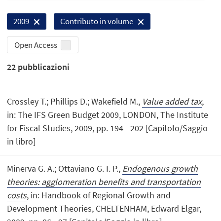
2009
Contributo in volume
Open Access
22
pubblicazioni
Crossley T.; Phillips D.; Wakefield M.,
Value added tax
,
in: The IFS Green Budget 2009, LONDON, The Institute
for Fiscal Studies, 2009, pp. 194 - 202 [Capitolo/Saggio
in libro]
Minerva G. A.; Ottaviano G. I. P.,
Endogenous growth
theories: agglomeration benefits and transportation
costs
, in: Handbook of Regional Growth and
Development Theories, CHELTENHAM, Edward Elgar,