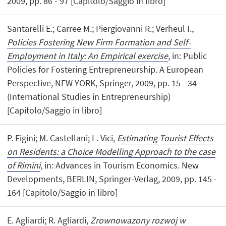
2009, pp. 86 - 97 [Capitolo/Saggio in libro]
Santarelli E.; Carree M.; Piergiovanni R.; Verheul I.,
Policies Fostering New Firm Formation and Self-
Employment in Italy: An Empirical exercise
, in: Public
Policies for Fostering Entrepreneurship. A European
Perspective, NEW YORK, Springer, 2009, pp. 15 - 34
(International Studies in Entrepreneurship)
[Capitolo/Saggio in libro]
P. Figini; M. Castellani; L. Vici,
Estimating Tourist Effects
on Residents: a Choice Modelling Approach to the case
of Rimini
, in: Advances in Tourism Economics. New
Developments, BERLIN, Springer-Verlag, 2009, pp. 145 -
164 [Capitolo/Saggio in libro]
E. Agliardi; R. Agliardi,
Zrownowazony rozwoj w