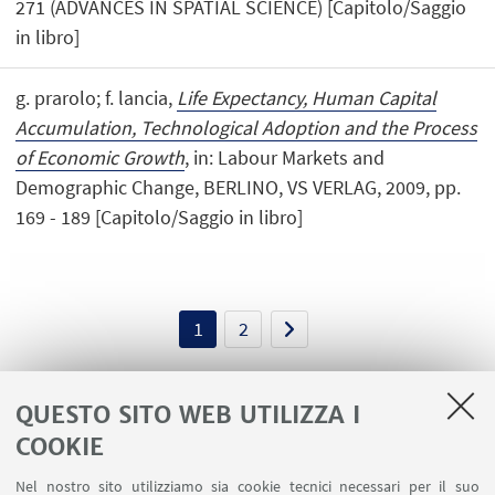
271 (ADVANCES IN SPATIAL SCIENCE) [Capitolo/Saggio
in libro]
g. prarolo; f. lancia,
Life Expectancy, Human Capital
Accumulation, Technological Adoption and the Process
of Economic Growth
, in: Labour Markets and
Demographic Change, BERLINO, VS VERLAG, 2009, pp.
169 - 189 [Capitolo/Saggio in libro]
1
2
QUESTO SITO WEB UTILIZZA I
COOKIE
LINK UTILI
Nel nostro sito utilizziamo sia cookie tecnici necessari per il suo