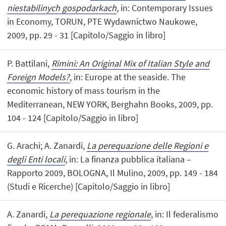
niestabilinych gospodarkach
, in: Contemporary Issues
in Economy, TORUN, PTE Wydawnictwo Naukowe,
2009, pp. 29 - 31 [Capitolo/Saggio in libro]
P. Battilani,
Rimini: An Original Mix of Italian Style and
Foreign Models?
, in: Europe at the seaside. The
economic history of mass tourism in the
Mediterranean, NEW YORK, Berghahn Books, 2009, pp.
104 - 124 [Capitolo/Saggio in libro]
G. Arachi; A. Zanardi,
La perequazione delle Regioni e
degli Enti locali
, in: La finanza pubblica italiana –
Rapporto 2009, BOLOGNA, Il Mulino, 2009, pp. 149 - 184
(Studi e Ricerche) [Capitolo/Saggio in libro]
A. Zanardi,
La perequazione regionale
, in: Il federalismo