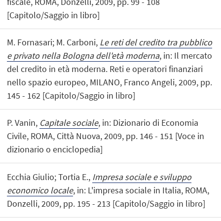
fiscale, ROMA, Donzelli, 2009, pp. 99 - 108
[Capitolo/Saggio in libro]
M. Fornasari; M. Carboni,
Le reti del credito tra pubblico
e privato nella Bologna dell'età moderna
, in: Il mercato
del credito in età moderna. Reti e operatori finanziari
nello spazio europeo, MILANO, Franco Angeli, 2009, pp.
145 - 162 [Capitolo/Saggio in libro]
P. Vanin,
Capitale sociale
, in: Dizionario di Economia
Civile, ROMA, Città Nuova, 2009, pp. 146 - 151 [Voce in
dizionario o enciclopedia]
Ecchia Giulio; Tortia E.,
Impresa sociale e sviluppo
economico locale
, in: L'impresa sociale in Italia, ROMA,
Donzelli, 2009, pp. 195 - 213 [Capitolo/Saggio in libro]