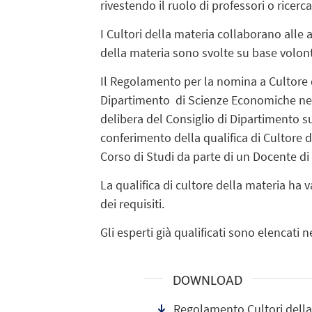
rivestendo il ruolo di professori o ricerca
I Cultori della materia collaborano alle at
della materia sono svolte su base volon
Il Regolamento per la nomina a Cultore d
Dipartimento di Scienze Economiche nell
delibera del Consiglio di Dipartimento 
conferimento della qualifica di Cultore 
Corso di Studi da parte di un Docente di 
La qualifica di cultore della materia ha 
dei requisiti.
Gli esperti già qualificati sono elencat
DOWNLOAD
Regolamento Cultori della