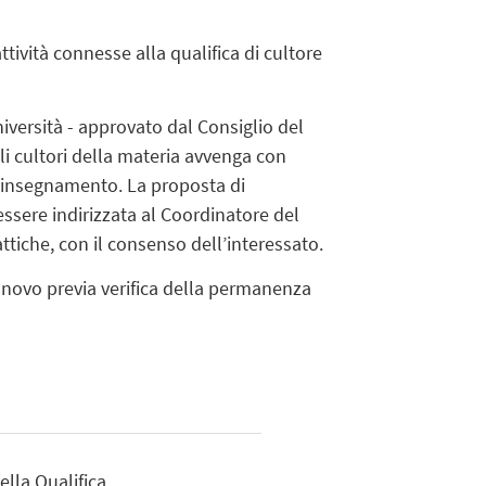
attività connesse alla qualifica di cultore
iversità - approvato dal Consiglio del
i cultori della materia avvenga con
l'insegnamento. La proposta di
ssere indirizzata al Coordinatore del
ttiche, con il consenso dell’interessato.
innovo previa verifica della permanenza
ella Qualifica