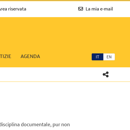
rea riservata
La mia e-mail
TIZIE
AGENDA
IT
EN
 disciplina documentale, pur non