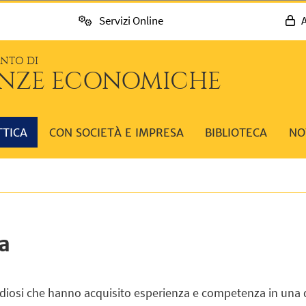
Servizi Online
A
ENTO DI
ENZE ECONOMICHE
TTICA
CON SOCIETÀ E IMPRESA
BIBLIOTECA
NO
a
studiosi che hanno acquisito esperienza e competenza in una