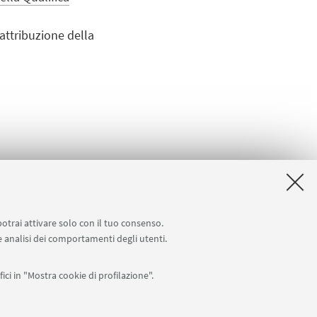
 attribuzione della
potrai attivare solo con il tuo consenso.
 e analisi dei comportamenti degli utenti.
ici in "Mostra cookie di profilazione".
APP: