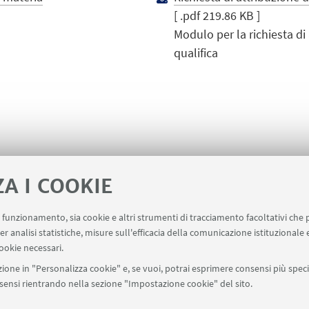
[ .pdf 219.86 KB ]
Modulo per la richiesta di
qualifica
ZA I COOKIE
uo funzionamento, sia cookie e altri strumenti di tracciamento facoltativi che 
er analisi statistiche, misure sull'efficacia della comunicazione istituzionale
ookie necessari.
ione in "Personalizza cookie" e, se vuoi, potrai esprimere consensi più specif
onsensi rientrando nella sezione "Impostazione cookie" del sito.
SEGUI UNIBO SU: