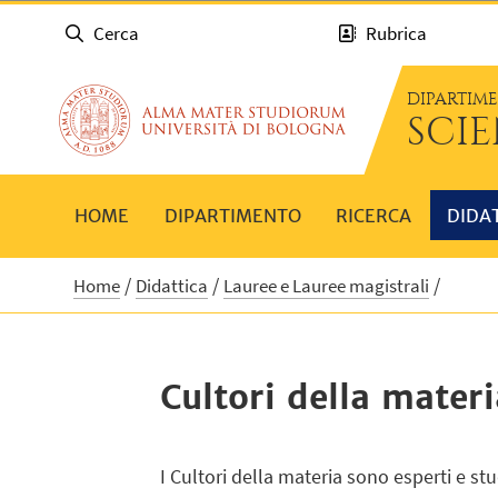
Cerca
Rubrica
DIPARTIM
SCI
HOME
DIPARTIMENTO
RICERCA
DIDA
Home
Didattica
Lauree e Lauree magistrali
Cultori della materi
I Cultori della materia sono esperti e 