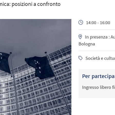
mica: posizioni a confronto
14:00 - 16:00
In presenza :
Au
Bologna
Società e cultu
Per partecipa
Ingresso libero 