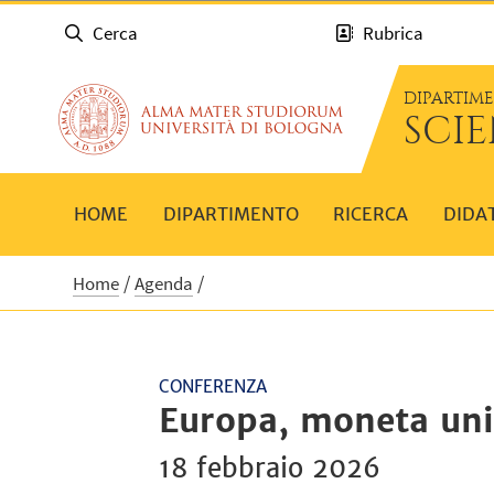
Cerca
Rubrica
DIPARTIM
SCI
HOME
DIPARTIMENTO
RICERCA
DIDA
Home
Agenda
CONFERENZA
Europa, moneta unic
18 febbraio 2026