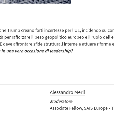
one Trump creano forti incertezze per l’UE, incidendo su co
à per rafforzare il peso geopolitico europeo e il ruolo dell
 deve affrontare sfide strutturali interne e attuare riforme ef
 in una vera occasione di leadership?
Alessandro Merli
Moderatore
Associate Fellow, SAIS Europe - 