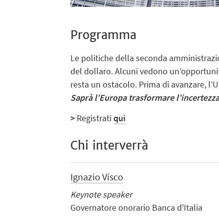
Programma
Le politiche della seconda amministrazi
del dollaro. Alcuni vedono un’opportunit
resta un ostacolo. Prima di avanzare, l’UE
Saprà l’Europa trasformare l’incertezza
>
Registrati
qui
Chi interverrà
Ignazio Visco
Keynote speaker
Governatore onorario Banca d'Italia