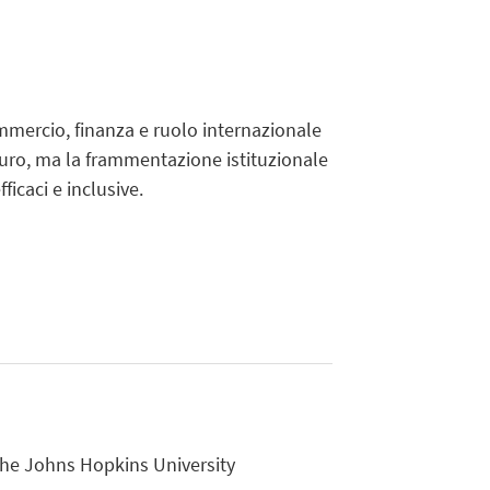
mmercio, finanza e ruolo internazionale
’euro, ma la frammentazione istituzionale
ficaci e inclusive.
The Johns Hopkins University