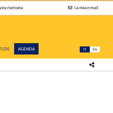
rea riservata
La mia e-mail
TIZIE
AGENDA
IT
EN