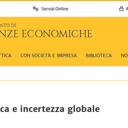
Servizi Online
A
ENTO DI
ENZE ECONOMICHE
TTICA
CON SOCIETÀ E IMPRESA
BIBLIOTECA
NO
a e incertezza globale