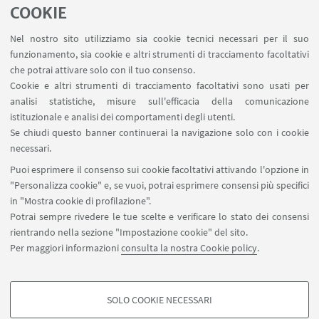
COOKIE
LINK UTILI
Nel nostro sito utilizziamo sia cookie tecnici necessari per il suo
Contatti
funzionamento, sia cookie e altri strumenti di tracciamento facoltativi
Area riservata
che potrai attivare solo con il tuo consenso.
Cookie e altri strumenti di tracciamento facoltativi sono usati per
analisi statistiche, misure sull'efficacia della comunicazione
SEGUI IL DIPARTIMENTO SU:
istituzionale e analisi dei comportamenti degli utenti.
Se chiudi questo banner continuerai la navigazione solo con i cookie
necessari.
SEGUI UNIBO SU:
Puoi esprimere il consenso sui cookie facoltativi attivando l'opzione in
"Personalizza cookie" e, se vuoi, potrai esprimere consensi più specifici
in "Mostra cookie di profilazione".
Potrai sempre rivedere le tue scelte e verificare lo stato dei consensi
rientrando nella sezione "Impostazione cookie" del sito.
APP:
Per maggiori informazioni
consulta la nostra Cookie policy
.
SOLO COOKIE NECESSARI
COOKIE DI PROFILAZIONE - FACOLTATIVI