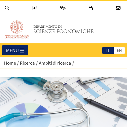
DIPARTIMENTO DI
SCIENZE ECONOMICHE
MENU
IT
EN
Home
Ricerca
Ambiti di ricerca