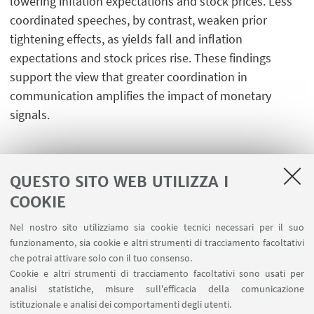
lowering inflation expectations and stock prices. Less
coordinated speeches, by contrast, weaken prior
tightening effects, as yields fall and inflation
expectations and stock prices rise. These findings
support the view that greater coordination in
communication amplifies the impact of monetary
signals.
QUESTO SITO WEB UTILIZZA I
COOKIE
LINK UTILI
Nel nostro sito utilizziamo sia cookie tecnici necessari per il suo
Contatti
funzionamento, sia cookie e altri strumenti di tracciamento facoltativi
Area riservata
che potrai attivare solo con il tuo consenso.
Cookie e altri strumenti di tracciamento facoltativi sono usati per
analisi statistiche, misure sull'efficacia della comunicazione
SEGUI IL DIPARTIMENTO SU:
istituzionale e analisi dei comportamenti degli utenti.