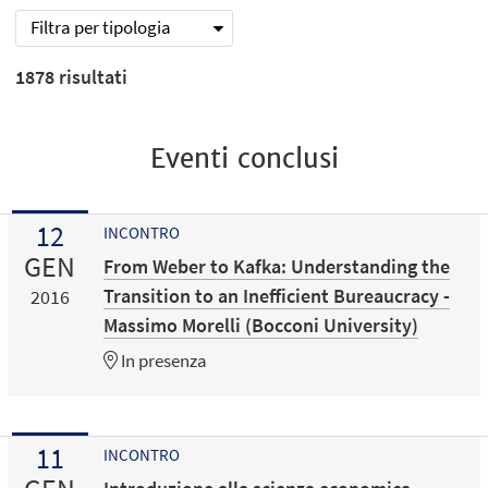
Filtra per tipologia
1878
risultati
Eventi conclusi
12
INCONTRO
GEN
From Weber to Kafka: Understanding the
Transition to an Inefficient Bureaucracy -
2016
Massimo Morelli (Bocconi University)
In presenza
11
INCONTRO