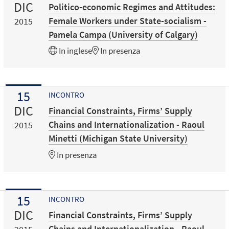
DIC
Politico-economic Regimes and Attitudes:
Female Workers under State-socialism -
2015
Pamela Campa (University of Calgary)
In
inglese
In presenza
15
INCONTRO
DIC
Financial Constraints, Firms’ Supply
Chains and Internationalization - Raoul
2015
Minetti (Michigan State University)
In presenza
15
INCONTRO
DIC
Financial Constraints, Firms’ Supply
Chains and Internationalization - Raoul