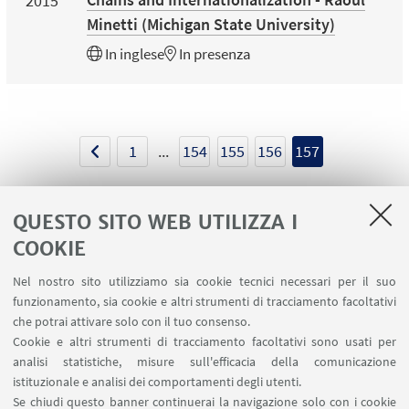
2015
Minetti (Michigan State University)
In
inglese
In presenza
1
...
154
155
156
157
QUESTO SITO WEB UTILIZZA I
COOKIE
LINK UTILI
Nel nostro sito utilizziamo sia cookie tecnici necessari per il suo
Contatti
funzionamento, sia cookie e altri strumenti di tracciamento facoltativi
Area riservata
che potrai attivare solo con il tuo consenso.
Cookie e altri strumenti di tracciamento facoltativi sono usati per
analisi statistiche, misure sull'efficacia della comunicazione
SEGUI IL DIPARTIMENTO SU:
istituzionale e analisi dei comportamenti degli utenti.
Se chiudi questo banner continuerai la navigazione solo con i cookie