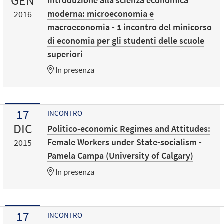
GEN
Introduzione alla scienza economica
moderna: microeconomia e
2016
macroeconomia - 1 incontro del minicorso
di economia per gli studenti delle scuole
superiori
In presenza
17
INCONTRO
DIC
Politico-economic Regimes and Attitudes:
Female Workers under State-socialism -
2015
Pamela Campa (University of Calgary)
In presenza
17
INCONTRO