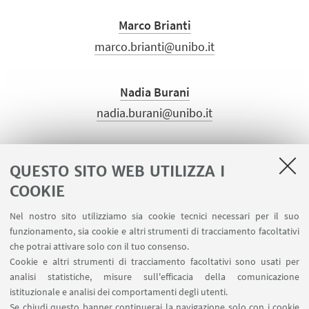
Marco Brianti
marco.brianti@unibo.it
Nadia Burani
nadia.burani@unibo.it
QUESTO SITO WEB UTILIZZA I
COOKIE
LINK UTILI
Nel nostro sito utilizziamo sia cookie tecnici necessari per il suo
Contatti
funzionamento, sia cookie e altri strumenti di tracciamento facoltativi
Area riservata
che potrai attivare solo con il tuo consenso.
Cookie e altri strumenti di tracciamento facoltativi sono usati per
analisi statistiche, misure sull'efficacia della comunicazione
SEGUI IL DIPARTIMENTO SU:
istituzionale e analisi dei comportamenti degli utenti.
Se chiudi questo banner continuerai la navigazione solo con i cookie