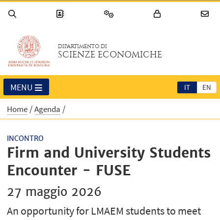
DIPARTIMENTO DI
SCIENZE ECONOMICHE
MENU
IT
EN
Home
Agenda
INCONTRO
Firm and University Students
Encounter - FUSE
27 maggio 2026
An opportunity for LMAEM students to meet