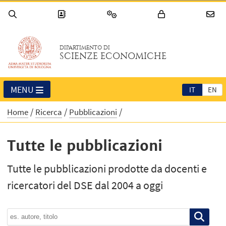
DIPARTIMENTO DI
SCIENZE ECONOMICHE
MENU
IT
EN
Home
Ricerca
Pubblicazioni
Tutte le pubblicazioni
Tutte le pubblicazioni prodotte da docenti e
ricercatori del DSE dal 2004 a oggi