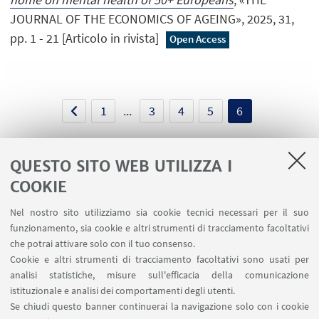
JOURNAL OF THE ECONOMICS OF AGEING», 2025, 31,
pp. 1 - 21 [Articolo in rivista]
Open Access
1
...
3
4
5
6
QUESTO SITO WEB UTILIZZA I
COOKIE
LINK UTILI
Nel nostro sito utilizziamo sia cookie tecnici necessari per il suo
Contatti
funzionamento, sia cookie e altri strumenti di tracciamento facoltativi
Area riservata
che potrai attivare solo con il tuo consenso.
Cookie e altri strumenti di tracciamento facoltativi sono usati per
analisi statistiche, misure sull'efficacia della comunicazione
SEGUI IL DIPARTIMENTO SU:
istituzionale e analisi dei comportamenti degli utenti.
Se chiudi questo banner continuerai la navigazione solo con i cookie