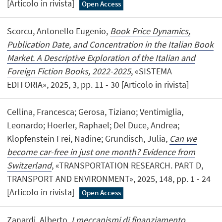
[Articolo in rivista]
Open Access
Scorcu, Antonello Eugenio,
Book Price Dynamics,
Publication Date, and Concentration in the Italian Book
Market. A Descriptive Exploration of the Italian and
Foreign Fiction Books, 2022-2025
, «SISTEMA
EDITORIA», 2025, 3, pp. 11 - 30 [Articolo in rivista]
Cellina, Francesca; Gerosa, Tiziano; Ventimiglia,
Leonardo; Hoerler, Raphael; Del Duce, Andrea;
Klopfenstein Frei, Nadine; Grundisch, Julia,
Can we
become car-free in just one month? Evidence from
Switzerland
, «TRANSPORTATION RESEARCH. PART D,
TRANSPORT AND ENVIRONMENT», 2025, 148, pp. 1 - 24
[Articolo in rivista]
Open Access
Zanardi, Alberto,
I meccanismi di finanziamento