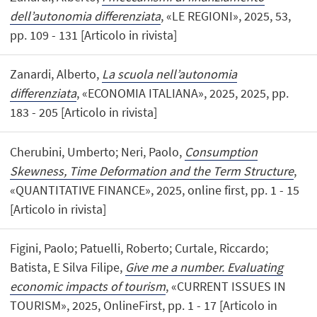
dell’autonomia differenziata
, «LE REGIONI», 2025, 53,
pp. 109 - 131 [Articolo in rivista]
Zanardi, Alberto,
La scuola nell’autonomia
differenziata
, «ECONOMIA ITALIANA», 2025, 2025, pp.
183 - 205 [Articolo in rivista]
Cherubini, Umberto; Neri, Paolo,
Consumption
Skewness, Time Deformation and the Term Structure
,
«QUANTITATIVE FINANCE», 2025, online first, pp. 1 - 15
[Articolo in rivista]
Figini, Paolo; Patuelli, Roberto; Curtale, Riccardo;
Batista, E Silva Filipe,
Give me a number. Evaluating
economic impacts of tourism
, «CURRENT ISSUES IN
TOURISM», 2025, OnlineFirst, pp. 1 - 17 [Articolo in