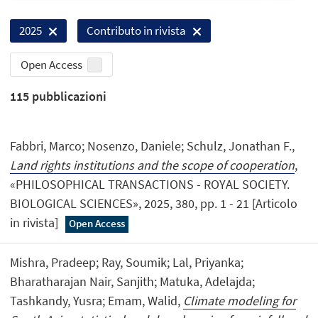
2025
Contributo in rivista
Open Access
115
pubblicazioni
Fabbri, Marco; Nosenzo, Daniele; Schulz, Jonathan F.,
Land rights institutions and the scope of cooperation
,
«PHILOSOPHICAL TRANSACTIONS - ROYAL SOCIETY.
BIOLOGICAL SCIENCES», 2025, 380, pp. 1 - 21 [Articolo
in rivista]
Open Access
Mishra, Pradeep; Ray, Soumik; Lal, Priyanka;
Bharatharajan Nair, Sanjith; Matuka, Adelajda;
Tashkandy, Yusra; Emam, Walid,
Climate modeling for