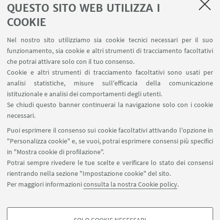
QUESTO SITO WEB UTILIZZA I
COOKIE
LINK UTILI
Nel nostro sito utilizziamo sia cookie tecnici necessari per il suo
Contatti
funzionamento, sia cookie e altri strumenti di tracciamento facoltativi
Area riservata
che potrai attivare solo con il tuo consenso.
Cookie e altri strumenti di tracciamento facoltativi sono usati per
analisi statistiche, misure sull'efficacia della comunicazione
SEGUI IL DIPARTIMENTO SU:
istituzionale e analisi dei comportamenti degli utenti.
Se chiudi questo banner continuerai la navigazione solo con i cookie
necessari.
SEGUI UNIBO SU:
Puoi esprimere il consenso sui cookie facoltativi attivando l'opzione in
"Personalizza cookie" e, se vuoi, potrai esprimere consensi più specifici
in "Mostra cookie di profilazione".
Potrai sempre rivedere le tue scelte e verificare lo stato dei consensi
rientrando nella sezione "Impostazione cookie" del sito.
APP:
Per maggiori informazioni
consulta la nostra Cookie policy
.