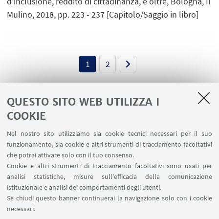
d'inclusione, reddito di cittadinanza, e oltre, Bologna, Il
Mulino, 2018, pp. 223 - 237 [Capitolo/Saggio in libro]
1
2
QUESTO SITO WEB UTILIZZA I
COOKIE
LINK UTILI
Nel nostro sito utilizziamo sia cookie tecnici necessari per il suo
Contatti
funzionamento, sia cookie e altri strumenti di tracciamento facoltativi
Area riservata
che potrai attivare solo con il tuo consenso.
Cookie e altri strumenti di tracciamento facoltativi sono usati per
analisi statistiche, misure sull'efficacia della comunicazione
SEGUI IL DIPARTIMENTO SU:
istituzionale e analisi dei comportamenti degli utenti.
Se chiudi questo banner continuerai la navigazione solo con i cookie
necessari.