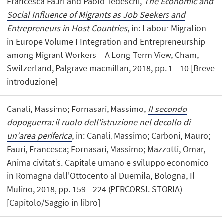
Francesca Fauri and Paolo Tedeschi,
The Economic and
Social Influence of Migrants as Job Seekers and
Entrepreneurs in Host Countries
, in: Labour Migration
in Europe Volume I Integration and Entrepreneurship
among Migrant Workers – A Long-Term View, Cham,
Switzerland, Palgrave macmillan, 2018, pp. 1 - 10 [Breve
introduzione]
Canali, Massimo; Fornasari, Massimo,
Il secondo
dopoguerra: il ruolo dell'istruzione nel decollo di
un'area periferica
, in: Canali, Massimo; Carboni, Mauro;
Fauri, Francesca; Fornasari, Massimo; Mazzotti, Omar,
Anima civitatis. Capitale umano e sviluppo economico
in Romagna dall'Ottocento al Duemila, Bologna, Il
Mulino, 2018, pp. 159 - 224 (PERCORSI. STORIA)
[Capitolo/Saggio in libro]