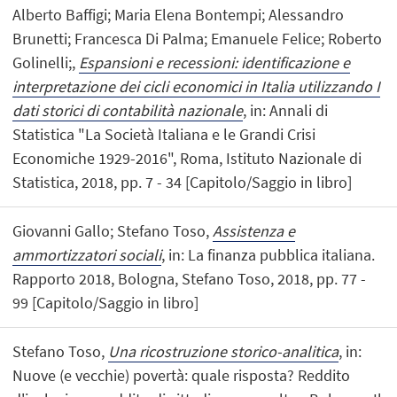
Alberto Baffigi; Maria Elena Bontempi; Alessandro
Brunetti; Francesca Di Palma; Emanuele Felice; Roberto
Golinelli;,
Espansioni e recessioni: identificazione e
interpretazione dei cicli economici in Italia utilizzando I
dati storici di contabilità nazionale
, in: Annali di
Statistica "La Società Italiana e le Grandi Crisi
Economiche 1929-2016", Roma, Istituto Nazionale di
Statistica, 2018, pp. 7 - 34 [Capitolo/Saggio in libro]
Giovanni Gallo; Stefano Toso,
Assistenza e
ammortizzatori sociali
, in: La finanza pubblica italiana.
Rapporto 2018, Bologna, Stefano Toso, 2018, pp. 77 -
99 [Capitolo/Saggio in libro]
Stefano Toso,
Una ricostruzione storico-analitica
, in:
Nuove (e vecchie) povertà: quale risposta? Reddito