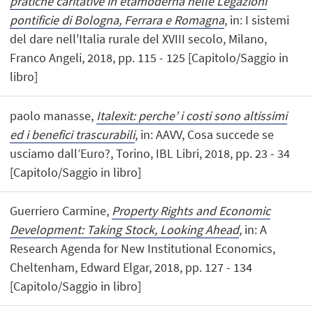
pratiche caritative in etàmoderna nelle Legazioni
pontificie di Bologna, Ferrara e Romagna
, in: I sistemi
del dare nell'Italia rurale del XVIII secolo, Milano,
Franco Angeli, 2018, pp. 115 - 125 [Capitolo/Saggio in
libro]
paolo manasse,
Italexit: perche’ i costi sono altissimi
ed i benefici trascurabili
, in: AAVV, Cosa succede se
usciamo dall’Euro?, Torino, IBL Libri, 2018, pp. 23 - 34
[Capitolo/Saggio in libro]
Guerriero Carmine,
Property Rights and Economic
Development: Taking Stock, Looking Ahead
, in: A
Research Agenda for New Institutional Economics,
Cheltenham, Edward Elgar, 2018, pp. 127 - 134
[Capitolo/Saggio in libro]