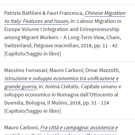
Patrizia Battilani & Fauri Francesca,
Chinese Migration
to Italy: Features and Issues
, in: Labour Migration in
Europe Volume I Integration and Entrepreneurship
among Migrant Workers – A Long-Term View, Cham,
Switzerland, Palgrave macmillan, 2018, pp. 11 - 42
[Capitolo/Saggio in libro]
Massimo Fornasari; Mauro Carboni; Omar Mazzotti,
Istruzione e sviluppo economico tra unificazione e
grande guerra
, in: Anima Civitatis. Capitale umano e
sviluppo economico in Romagna dall'Ottocento al
Duemila, Bologna, Il Mulino, 2018, pp. 51 - 114
[Capitolo/Saggio in libro]
Mauro Carboni,
Fra città e campagna: assistenza e