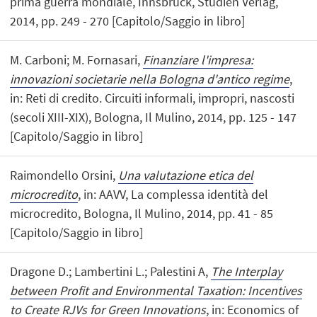
prima guerra mondiale, Innsbruck, Studien Verlag,
2014, pp. 249 - 270 [Capitolo/Saggio in libro]
M. Carboni; M. Fornasari,
Finanziare l'impresa:
innovazioni societarie nella Bologna d'antico regime
,
in: Reti di credito. Circuiti informali, impropri, nascosti
(secoli XIII-XIX), Bologna, Il Mulino, 2014, pp. 125 - 147
[Capitolo/Saggio in libro]
Raimondello Orsini,
Una valutazione etica del
microcredito
, in: AAVV, La complessa identità del
microcredito, Bologna, Il Mulino, 2014, pp. 41 - 85
[Capitolo/Saggio in libro]
Dragone D.; Lambertini L.; Palestini A,
The Interplay
between Profit and Environmental Taxation: Incentives
to Create RJVs for Green Innovations
, in: Economics of