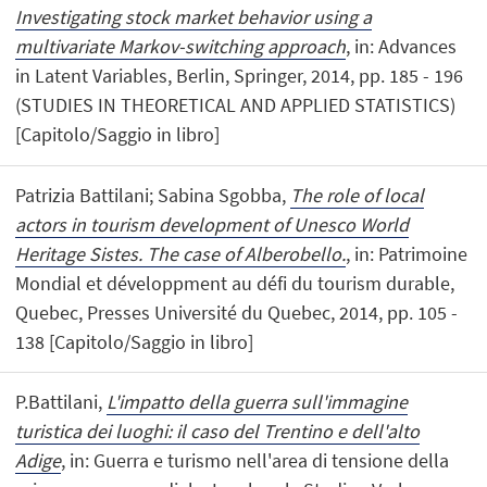
Investigating stock market behavior using a
multivariate Markov-switching approach
, in: Advances
in Latent Variables, Berlin, Springer, 2014, pp. 185 - 196
(STUDIES IN THEORETICAL AND APPLIED STATISTICS)
[Capitolo/Saggio in libro]
Patrizia Battilani; Sabina Sgobba,
The role of local
actors in tourism development of Unesco World
Heritage Sistes. The case of Alberobello.
, in: Patrimoine
Mondial et développment au défi du tourism durable,
Quebec, Presses Université du Quebec, 2014, pp. 105 -
138 [Capitolo/Saggio in libro]
P.Battilani,
L'impatto della guerra sull'immagine
turistica dei luoghi: il caso del Trentino e dell'alto
Adige
, in: Guerra e turismo nell'area di tensione della