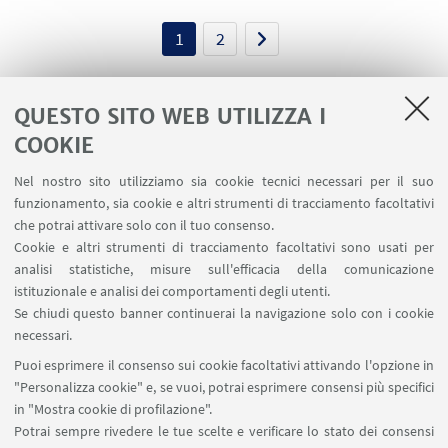
1
2
QUESTO SITO WEB UTILIZZA I
COOKIE
LINK UTILI
Nel nostro sito utilizziamo sia cookie tecnici necessari per il suo
Contatti
funzionamento, sia cookie e altri strumenti di tracciamento facoltativi
Area riservata
che potrai attivare solo con il tuo consenso.
Cookie e altri strumenti di tracciamento facoltativi sono usati per
analisi statistiche, misure sull'efficacia della comunicazione
SEGUI IL DIPARTIMENTO SU:
istituzionale e analisi dei comportamenti degli utenti.
Se chiudi questo banner continuerai la navigazione solo con i cookie
necessari.
SEGUI UNIBO SU:
Puoi esprimere il consenso sui cookie facoltativi attivando l'opzione in
"Personalizza cookie" e, se vuoi, potrai esprimere consensi più specifici
in "Mostra cookie di profilazione".
Potrai sempre rivedere le tue scelte e verificare lo stato dei consensi