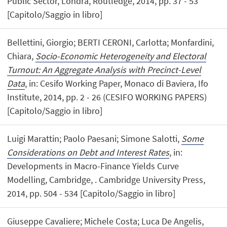
Public Sector, Londra, Routledge, 2014, pp. 37 - 53
[Capitolo/Saggio in libro]
Bellettini, Giorgio; BERTI CERONI, Carlotta; Monfardini,
Chiara,
Socio-Economic Heterogeneity and Electoral
Turnout: An Aggregate Analysis with Precinct-Level
Data
, in: Cesifo Working Paper, Monaco di Baviera, Ifo
Institute, 2014, pp. 2 - 26 (CESIFO WORKING PAPERS)
[Capitolo/Saggio in libro]
Luigi Marattin; Paolo Paesani; Simone Salotti,
Some
Considerations on Debt and Interest Rates
, in:
Developments in Macro-Finance Yields Curve
Modelling, Cambridge, . Cambridge University Press,
2014, pp. 504 - 534 [Capitolo/Saggio in libro]
Giuseppe Cavaliere; Michele Costa; Luca De Angelis,