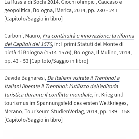
La Russia di Sochi 2014. Giochi olimpici, Caucaso e
geopolitica, Bologna, iMerica, 2014, pp. 230 - 241
[Capitolo/Saggio in libro]
Carboni, Mauro,
Fra continuità e innovazione: la riforma
dei Capitoli del 1576
, in: I primi Statuti del Monte di
pietà di Bologna (1514-1576), Bologna, Il Mulino, 2014,
pp. 43 - 53 [Capitolo/Saggio in libro]
Davide Bagnaresi,
Da Italiani visitate il Trentino! a
Italiani liberate il Trentino!: l’utilizzo dell’editoria
turistica durante il conflitto mondiale
, in: Krieg und
tourismus im Spannungsfeld des ersten Weltkrieges,
Merano, Touriseum StudienVerlag, 2014, pp. 139 - 158
[Capitolo/Saggio in libro]