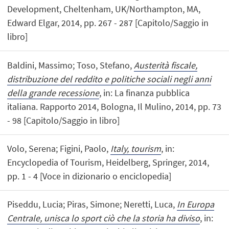
Development, Cheltenham, UK/Northampton, MA,
Edward Elgar, 2014, pp. 267 - 287 [Capitolo/Saggio in
libro]
Baldini, Massimo; Toso, Stefano,
Austerità fiscale,
distribuzione del reddito e politiche sociali negli anni
della grande recessione
, in: La finanza pubblica
italiana. Rapporto 2014, Bologna, Il Mulino, 2014, pp. 73
- 98 [Capitolo/Saggio in libro]
Volo, Serena; Figini, Paolo,
Italy, tourism
, in:
Encyclopedia of Tourism, Heidelberg, Springer, 2014,
pp. 1 - 4 [Voce in dizionario o enciclopedia]
Piseddu, Lucia; Piras, Simone; Neretti, Luca,
In Europa
Centrale, unisca lo sport ciò che la storia ha diviso
, in: