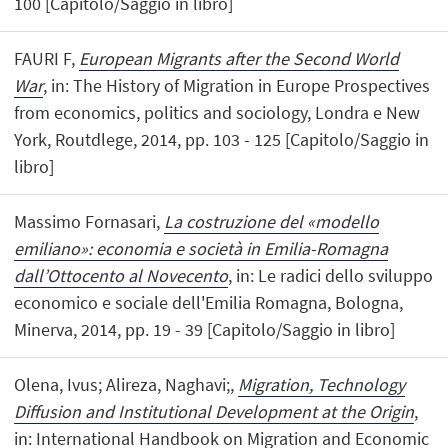
100 [Capitolo/Saggio in libro]
FAURI F,
European Migrants after the Second World
War
, in: The History of Migration in Europe Prospectives
from economics, politics and sociology, Londra e New
York, Routdlege, 2014, pp. 103 - 125 [Capitolo/Saggio in
libro]
Massimo Fornasari,
La costruzione del «modello
emiliano»: economia e società in Emilia-Romagna
dall’Ottocento al Novecento
, in: Le radici dello sviluppo
economico e sociale dell'Emilia Romagna, Bologna,
Minerva, 2014, pp. 19 - 39 [Capitolo/Saggio in libro]
Olena, Ivus; Alireza, Naghavi;,
Migration, Technology
Diffusion and Institutional Development at the Origin
,
in: International Handbook on Migration and Economic