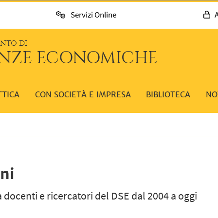
Servizi Online
A
ENTO DI
ENZE ECONOMICHE
TTICA
CON SOCIETÀ E IMPRESA
BIBLIOTECA
NO
ni
 docenti e ricercatori del DSE dal 2004 a oggi