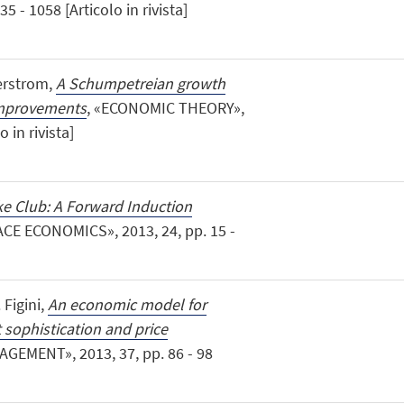
 - 1058 [Articolo in rivista]
gerstrom,
A Schumpetreian growth
improvements
, «ECONOMIC THEORY»,
o in rivista]
ke Club: A Forward Induction
CE ECONOMICS», 2013, 24, pp. 15 -
 Figini,
An economic model for
 sophistication and price
GEMENT», 2013, 37, pp. 86 - 98