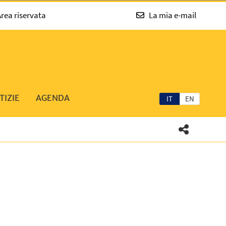
rea riservata
La mia e-mail
TIZIE
AGENDA
IT
EN