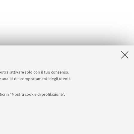
potrai attivare solo con il tuo consenso.
 e analisi dei comportamenti degli utenti.
ici in "Mostra cookie di profilazione".
APP:
76