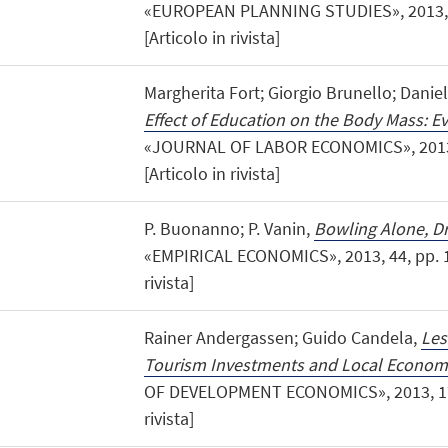
«EUROPEAN PLANNING STUDIES», 2013, 2
[Articolo in rivista]
Margherita Fort; Giorgio Brunello; Danie
Effect of Education on the Body Mass: E
«JOURNAL OF LABOR ECONOMICS», 2013, 
[Articolo in rivista]
P. Buonanno; P. Vanin,
Bowling Alone, Dr
«EMPIRICAL ECONOMICS», 2013, 44, pp. 16
rivista]
Rainer Andergassen; Guido Candela,
Les
Tourism Investments and Local Econom
OF DEVELOPMENT ECONOMICS», 2013, 17, p
rivista]