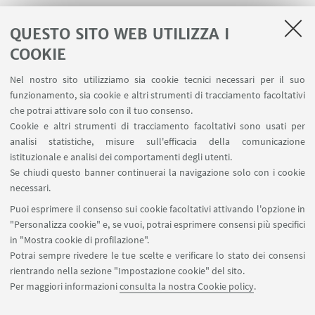
QUESTO SITO WEB UTILIZZA I
COOKIE
LINK UTILI
Nel nostro sito utilizziamo sia cookie tecnici necessari per il suo
Contatti
funzionamento, sia cookie e altri strumenti di tracciamento facoltativi
Area riservata
che potrai attivare solo con il tuo consenso.
Cookie e altri strumenti di tracciamento facoltativi sono usati per
analisi statistiche, misure sull'efficacia della comunicazione
SEGUI IL DIPARTIMENTO SU:
istituzionale e analisi dei comportamenti degli utenti.
Se chiudi questo banner continuerai la navigazione solo con i cookie
necessari.
SEGUI UNIBO SU:
Puoi esprimere il consenso sui cookie facoltativi attivando l'opzione in
"Personalizza cookie" e, se vuoi, potrai esprimere consensi più specifici
in "Mostra cookie di profilazione".
Potrai sempre rivedere le tue scelte e verificare lo stato dei consensi
rientrando nella sezione "Impostazione cookie" del sito.
APP:
Per maggiori informazioni
consulta la nostra Cookie policy
.