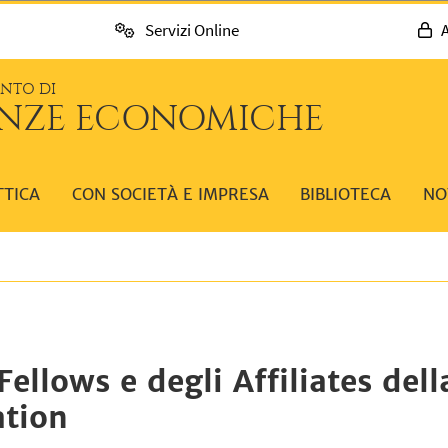
Servizi Online
A
ENTO DI
ENZE ECONOMICHE
TTICA
CON SOCIETÀ E IMPRESA
BIBLIOTECA
NO
ellows e degli Affiliates del
tion