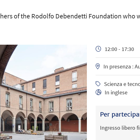
hers of the Rodolfo Debendetti Foundation who wi
12:00 - 17:30
In presenza : Au
Scienza e tecno
In inglese
Per partecipa
Ingresso libero 