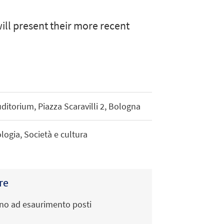
ll present their more recent
ditorium, Piazza Scaravilli 2, Bologna
logia, Società e cultura
re
fino ad esaurimento posti