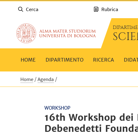
Cerca
Rubrica
DIPARTIM
SCI
HOME
DIPARTIMENTO
RICERCA
DIDA
Home
Agenda
WORKSHOP
16th Workshop dei F
Debenedetti Founda